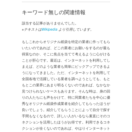
キーワード無しの関連情報
該当する記事がありませんでした。
※テキストは
Wikipedia
より引用しています。
もしこれからオリジナル紙袋を特定の業者に作ってもら
いたいのであれば、どこの業者にお願いをするのが最も
得策なのか、そこに焦点を当てて考えるように心がける
ことが肝心です。最近は、インターネットを利用してし
まえば、どのような業者も簡単にピックアップできるよ
うになってきました。ただ、インターネットを利用して
全国各地で活躍している業者を調べようとしても、もと
もとこの業界にあまり明るくないのであれば、なかなか
見つけられないケースもあります。そんな時は、身の回
りの人たちにも声をかけて、特に同業者たちを中心に優
秀なオリジナル紙袋作成業者を紹介してもらったほうが
良いでしょう。紹介してもらうことによって自分で探す
手間もなくなるので、詳しい人がいるなら素直にそのコ
ネクションを活用したほうがお得です。利用できるコネ
クションが全くないのであれば、やはりインターネット