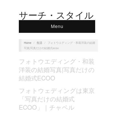
サーチ・スタイル
Menu
Home
/
生活
/
フォトウエディング・和装洋装の結婚
写真|写真だけの結婚式ecoo
フォトウエディング・和装
洋装の結婚写真|写真だけの
結婚式ECOO
フォトウェディングは東京
「写真だけの結婚式
ECOO」｜チャペル