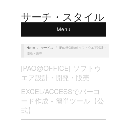
サーチ・スタイル
Menu
Home
/
サービス
/
[Pao@Office] ソフトウエア設計・
開発・販売
[PAO@OFFICE] ソフトウ
エア設計・開発・販売
EXCEL/ACCESSでバーコ
ード作成 - 簡単ツール【公
式】