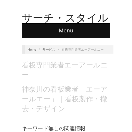
サーチ・スタイル
Menu
Home
/
サービス
/
看板専門業者エーアールエー
看板専門業者エーアールエ
ー
神奈川の看板業者「エーア
ールエー」｜看板製作・撤
去・デザイン
キーワード無しの関連情報