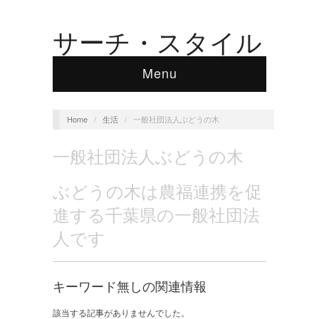
サーチ・スタイル
Menu
Home
/
生活
/
一般社団法人ぶどうの木
一般社団法人ぶどうの木
ぶどうの木は農福連携を促
進する千葉県の一般社団法
人です
キーワード無しの関連情報
該当する記事がありませんでした。