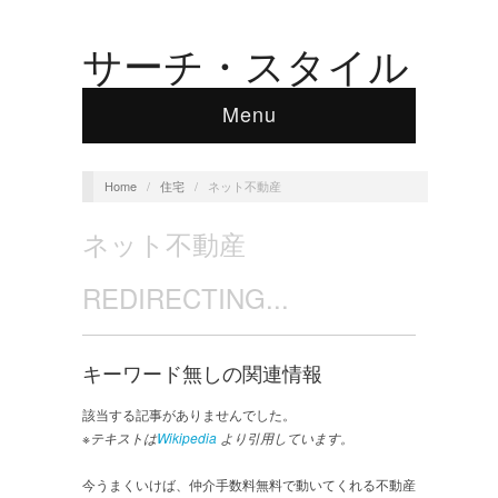
サーチ・スタイル
Menu
Home
/
住宅
/
ネット不動産
ネット不動産
REDIRECTING...
キーワード無しの関連情報
該当する記事がありませんでした。
※テキストは
Wikipedia
より引用しています。
今うまくいけば、仲介手数料無料で動いてくれる不動産