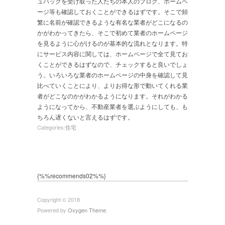
ュバックを受け取った人たちの本人のブログ、ホームペ
ージ等も確認しておくことができるはずです。そこで頻
繁に名前が確認できるような有名な業者がどこになるの
かがわかってきたら、そこで初めて業者のホームページ
を見るように心がけるのが基本的な流れとなります。特
にサービス内容に関しては、ホームページで全て見てお
くことができるはずなので、チェックすると良いでしょ
う。いろいろな業者のホームページの中身を確認して見
比べていくことにより、よりお得な形で動いてくれる業
者がどこなのかがわかるようになります。それがわかる
ようになってから、不動産業者を選ぶようにしても、も
ちろん遅くないと言えるはずです。
Categories:
住宅
{%%recommends02%%}
Copyright © 2018
Powered by
Oxygen Theme
.