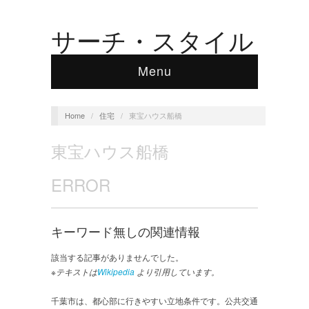
サーチ・スタイル
Menu
Home
/
住宅
/
東宝ハウス船橋
東宝ハウス船橋
ERROR
キーワード無しの関連情報
該当する記事がありませんでした。
※テキストは
Wikipedia
より引用しています。
千葉市は、都心部に行きやすい立地条件です。公共交通